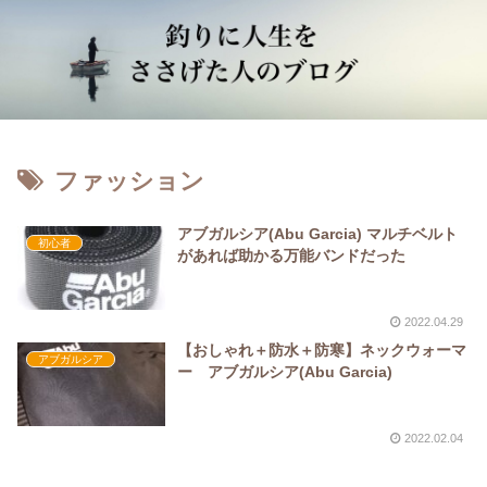
ファッション
アブガルシア(Abu Garcia) マルチベルト
初心者
があれば助かる万能バンドだった
2022.04.29
【おしゃれ＋防水＋防寒】ネックウォーマ
アブガルシア
ー アブガルシア(Abu Garcia)
2022.02.04