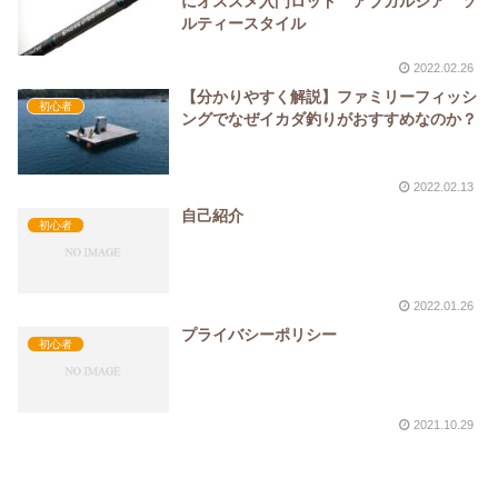
にオススメ入門ロッド アブガルシア ソ
ルティースタイル
2022.02.26
【分かりやすく解説】ファミリーフィッシ
初心者
ングでなぜイカダ釣りがおすすめなのか？
2022.02.13
自己紹介
初心者
2022.01.26
プライバシーポリシー
初心者
2021.10.29